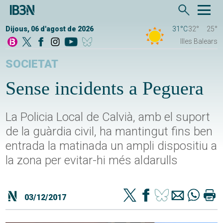
Dijous, 06 d'agost de 2026
31°C
32°
25°
Illes Balears
SOCIETAT
Sense incidents a Peguera
La Policia Local de Calvià, amb el suport
de la guàrdia civil, ha mantingut fins ben
entrada la matinada un ampli dispositiu a
la zona per evitar-hi més aldarulls
03/12/2017