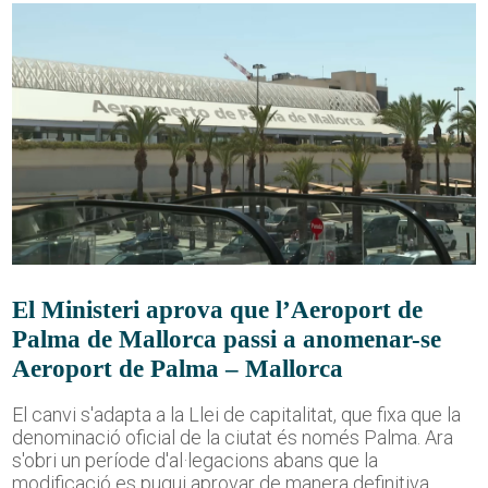
El Ministeri aprova que l’Aeroport de
Palma de Mallorca passi a anomenar-se
Aeroport de Palma – Mallorca
El canvi s'adapta a la Llei de capitalitat, que fixa que la
denominació oficial de la ciutat és només Palma. Ara
s'obri un període d'al·legacions abans que la
modificació es pugui aprovar de manera definitiva.