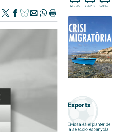
MIGDIA
VESPRE
CAP.SET
Esports
Eivissa és el planter de
la selecció espanyola