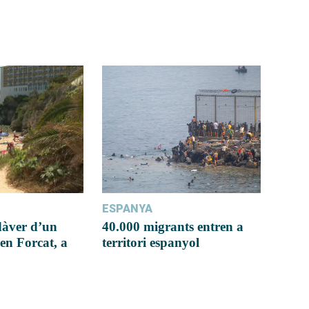
ESPANYA
dàver d’un
40.000 migrants entren a
en Forcat, a
territori espanyol