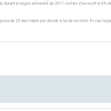
stat, durant el segon semestre de 2017, només s’ha resolt el 6% 
posa de 20 dies hàbils per decidir si ha de recórrer. En cas negati