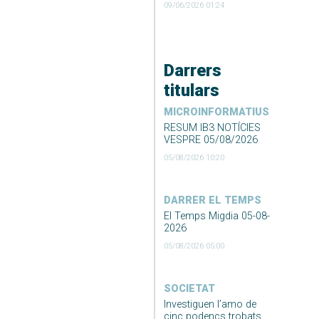
09/06/2026 01:24
Darrers
titulars
MICROINFORMATIUS
RESUM IB3 NOTÍCIES
VESPRE 05/08/2026
05/08/2026 10:20
DARRER EL TEMPS
El Temps Migdia 05-08-
2026
05/08/2026 05:00
SOCIETAT
Investiguen l’amo de
cinc podencs trobats