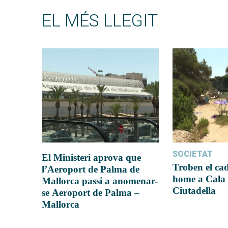
EL MÉS LLEGIT
SOCIETAT
El Ministeri aprova que
Troben el ca
l’Aeroport de Palma de
home a Cala 
Mallorca passi a anomenar-
Ciutadella
se Aeroport de Palma –
Mallorca