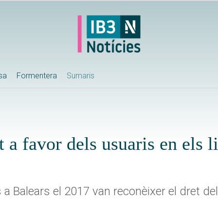
ssa
Formentera
Sumaris
 favor dels usuaris en els lit
a Balears el 2017 van reconèixer el dret del