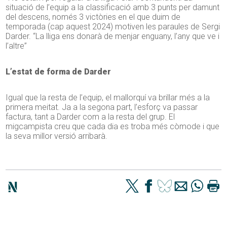
situació de l’equip a la classificació amb 3 punts per damunt
del descens, només 3 victòries en el que duim de
temporada (cap aquest 2024) motiven les paraules de Sergi
Darder. “La lliga ens donarà de menjar enguany, l’any que ve i
l’altre”
L’estat de forma de Darder
Igual que la resta de l’equip, el mallorquí va brillar més a la
primera meitat. Ja a la segona part, l’esforç va passar
factura, tant a Darder com a la resta del grup. El
migcampista creu que cada dia es troba més còmode i que
la seva millor versió arribarà.