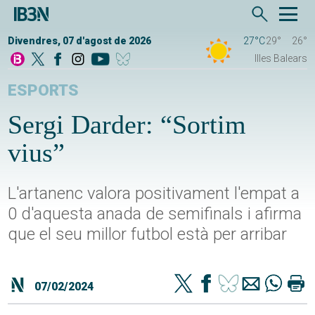
Divendres, 07 d'agost de 2026
27°C
29°
26°
Illes Balears
ESPORTS
Sergi Darder: “Sortim
vius”
L'artanenc valora positivament l'empat a
0 d'aquesta anada de semifinals i afirma
que el seu millor futbol està per arribar
07/02/2024