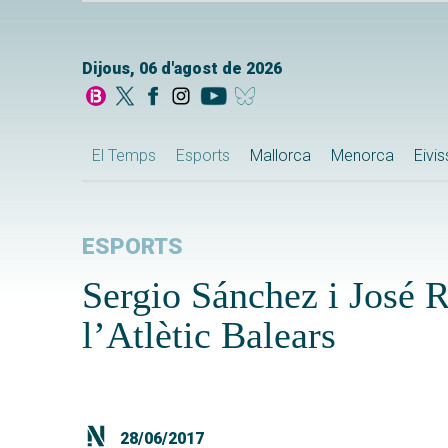
Dijous, 06 d'agost de 2026
El Temps
Esports
Mallorca
Menorca
Eivi
ESPORTS
Sergio Sánchez i José 
l’Atlètic Balears
28/06/2017