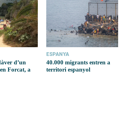
ESPANYA
dàver d’un
40.000 migrants entren a
en Forcat, a
territori espanyol