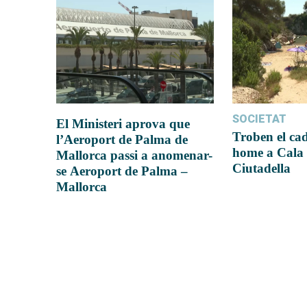
SOCIETAT
El Ministeri aprova que
Troben el ca
l’Aeroport de Palma de
home a Cala 
Mallorca passi a anomenar-
Ciutadella
se Aeroport de Palma –
Mallorca