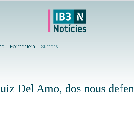
ssa
Formentera
Sumaris
Ruiz Del Amo, dos nous defen