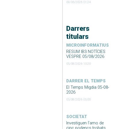
09/06/2026 01:24
Darrers
titulars
MICROINFORMATIUS
RESUM IB3 NOTÍCIES
VESPRE 05/08/2026
05/08/2026 10:20
DARRER EL TEMPS
El Temps Migdia 05-08-
2026
05/08/2026 05:00
SOCIETAT
Investiguen l’amo de
cinc podencs trobats