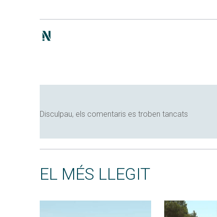
Disculpau, els comentaris es troben tancats
EL MÉS LLEGIT