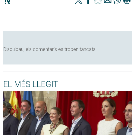
Disculpau, els comentaris es troben tancats
EL MÉS LLEGIT