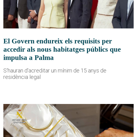
El Govern endureix els requisits per
accedir als nous habitatges públics que
impulsa a Palma
S'hauran d'acreditar un mínim de 15 anys de
residència legal