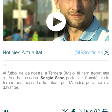
Noticies Actualitat
@IB3noticies
227
Al futbol de ca nostra, a Tercera Divisió, hi hem trobat una
història ben curiosa.
Sergio Sanz
, porter del Constància la
temporada passada, ha fitxat per l’Alcúdia, però com a
davanter.