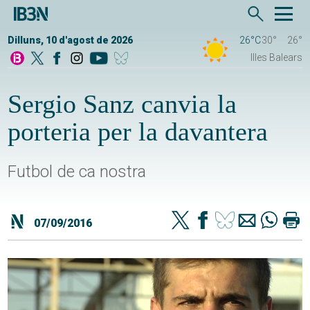
Dilluns, 10 d'agost de 2026
26°C
30°
26°
Illes Balears
Sergio Sanz canvia la
porteria per la davantera
Futbol de ca nostra
07/09/2016