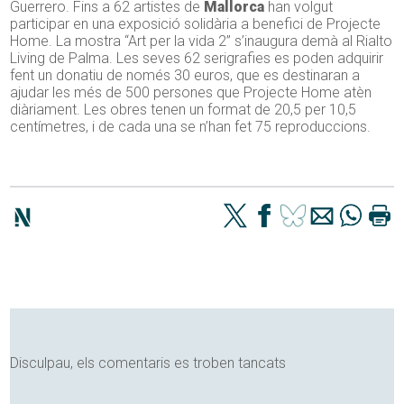
Guerrero. Fins a 62 artistes de
Mallorca
han volgut
participar en una exposició solidària a benefici de Projecte
Home. La mostra “Art per la vida 2” s’inaugura demà al Rialto
Living de Palma. Les seves 62 serigrafies es poden adquirir
fent un donatiu de només 30 euros, que es destinaran a
ajudar les més de 500 persones que Projecte Home atèn
diàriament. Les obres tenen un format de 20,5 per 10,5
centímetres, i de cada una se n’han fet 75 reproduccions.
Disculpau, els comentaris es troben tancats