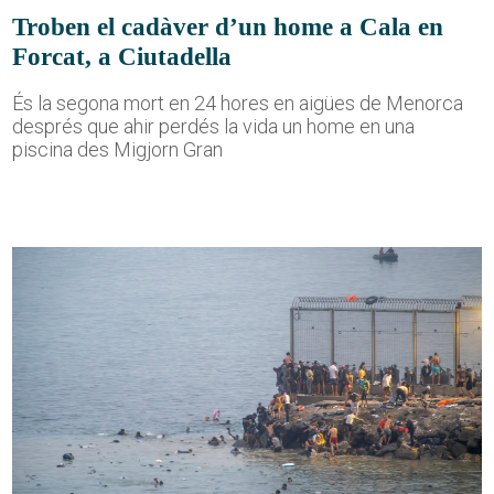
Troben el cadàver d’un home a Cala en
Forcat, a Ciutadella
És la segona mort en 24 hores en aigües de Menorca
després que ahir perdés la vida un home en una
piscina des Migjorn Gran