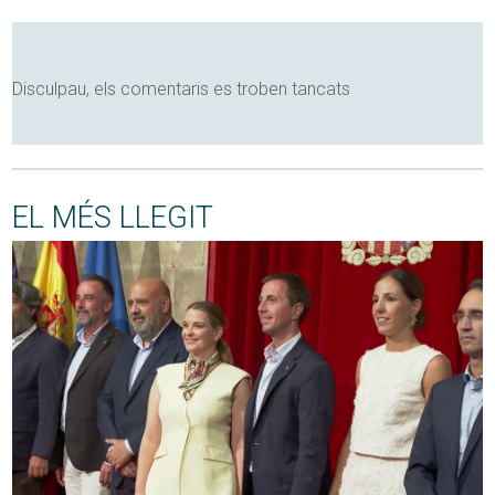
Disculpau, els comentaris es troben tancats
EL MÉS LLEGIT