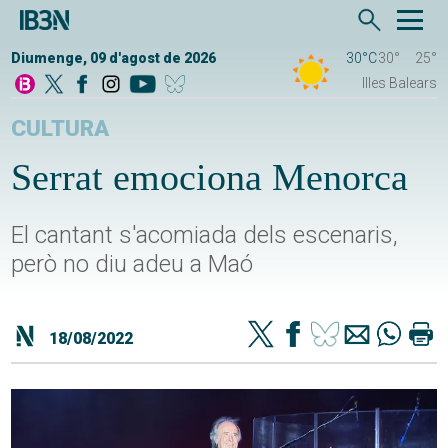
Diumenge, 09 d'agost de 2026
30°C
30°
25°
Illes Balears
CULTURA
Serrat emociona Menorca
El cantant s'acomiada dels escenaris,
però no diu adeu a Maó
18/08/2022