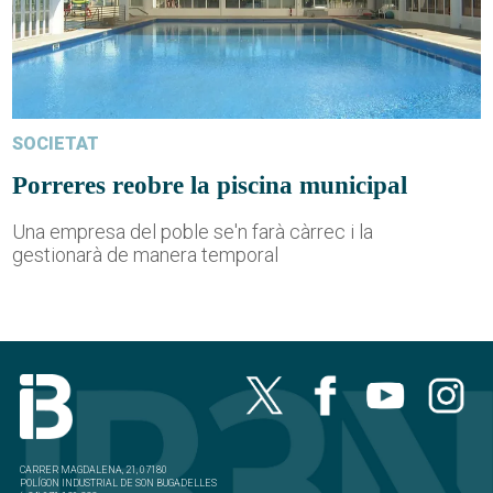
SOCIETAT
Porreres reobre la piscina municipal
Una empresa del poble se'n farà càrrec i la
gestionarà de manera temporal
CARRER MAGDALENA, 21, 07180
POLÍGON INDUSTRIAL DE SON BUGADELLES