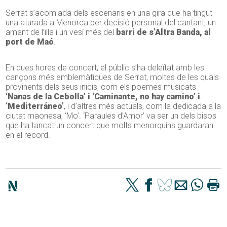
Serrat s’acomiada dels escenaris en una gira que ha tingut
una aturada a Menorca per decisió personal del cantant, un
amant de l’illa i un vesí més del
barri de s’Altra Banda, al
port de Maó
.
En dues hores de concert, el públic s’ha deleïtat amb les
cançons més emblemàtiques de Serrat, moltes de les quals
provinents dels seus inicis, com els poemes musicats
‘Nanas de la Cebolla’ i ‘Caminante, no hay camino’ i
‘Mediterráneo’
, i d’altres més actuals, com la dedicada a la
ciutat maonesa, ‘Mo’. ‘Paraules d’Amor’ va ser un dels bisos
que ha tancat un concert que molts menorquins guardaran
en el record.