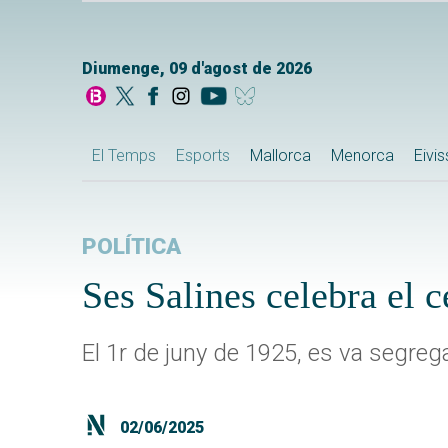
Diumenge, 09 d'agost de 2026
El Temps
Esports
Mallorca
Menorca
Eivi
POLÍTICA
Ses Salines celebra el 
El 1r de juny de 1925, es va segreg
02/06/2025