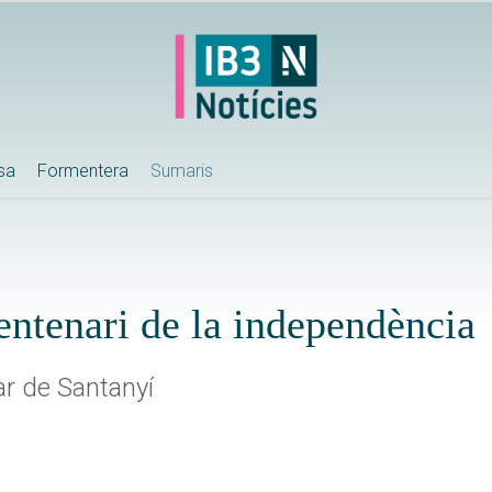
ssa
Formentera
Sumaris
centenari de la independència
ar de Santanyí