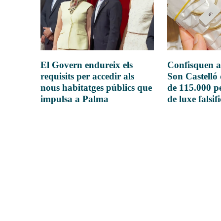
El Govern endureix els
Confisquen a
requisits per accedir als
Son Castelló
nous habitatges públics que
de 115.000 pe
impulsa a Palma
de luxe falsif