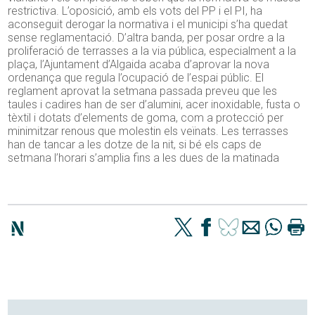
restrictiva. L’oposició, amb els vots del PP i el PI, ha
aconseguit derogar la normativa i el municipi s’ha quedat
sense reglamentació. D’altra banda, per posar ordre a la
proliferació de terrasses a la via pública, especialment a la
plaça, l’Ajuntament d’Algaida acaba d’aprovar la nova
ordenança que regula l’ocupació de l’espai públic. El
reglament aprovat la setmana passada preveu que les
taules i cadires han de ser d’alumini, acer inoxidable, fusta o
tèxtil i dotats d’elements de goma, com a protecció per
minimitzar renous que molestin els veïnats. Les terrasses
han de tancar a les dotze de la nit, si bé els caps de
setmana l’horari s’amplia fins a les dues de la matinada