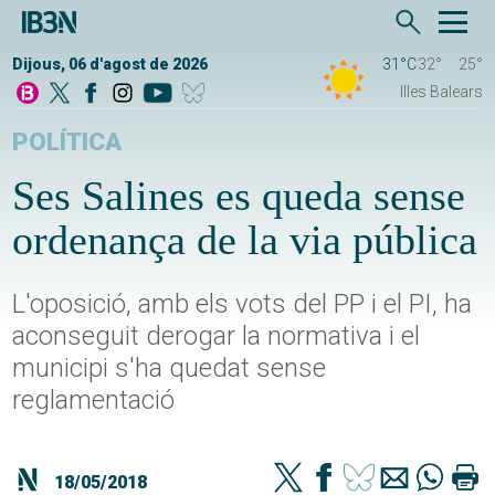
Dijous, 06 d'agost de 2026
31°C
32°
25°
Illes Balears
POLÍTICA
Ses Salines es queda sense
ordenança de la via pública
L'oposició, amb els vots del PP i el PI, ha
aconseguit derogar la normativa i el
municipi s'ha quedat sense
reglamentació
18/05/2018