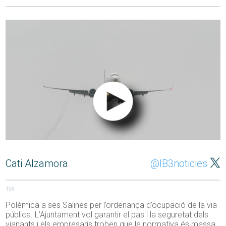
Cati Alzamora
@IB3noticies
198
Polèmica a ses Salines per l’ordenança d’ocupació de la via
pública. L’Ajuntament vol garantir el pas i la seguretat dels
vianants i els empresaris troben que la normativa és massa