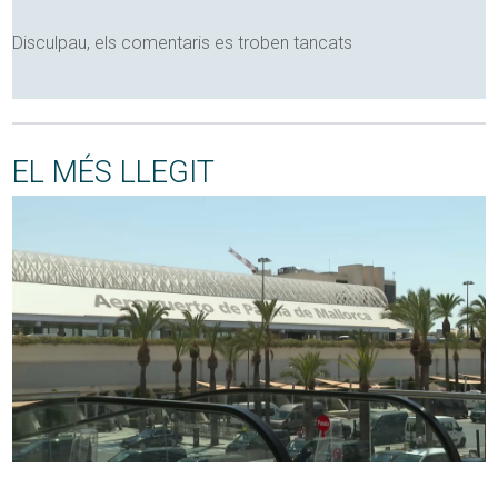
Disculpau, els comentaris es troben tancats
EL MÉS LLEGIT