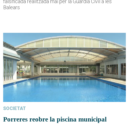
falsificada realitzada mai per la Guàrdia Civil a les
Balears
SOCIETAT
Porreres reobre la piscina municipal