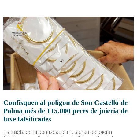
Confisquen al polígon de Son Castelló de
Palma més de 115.000 peces de joieria de
luxe falsificades
Es tracta de la confiscació més gran de joieria