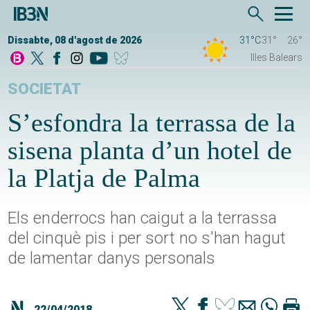
Dissabte, 08 d'agost de 2026
31°C
31°
26°
Illes Balears
SOCIETAT
S’esfondra la terrassa de la
sisena planta d’un hotel de
la Platja de Palma
Els enderrocs han caigut a la terrassa
del cinquè pis i per sort no s'han hagut
de lamentar danys personals
22/04/2018