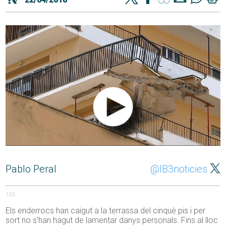
Pablo Peral
@IB3noticies
153
Els enderrocs han caigut a la terrassa del cinquè pis i per
sort no s’han hagut de lamentar danys personals. Fins al lloc