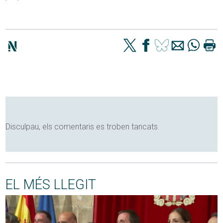
Disculpau, els comentaris es troben tancats
EL MÉS LLEGIT