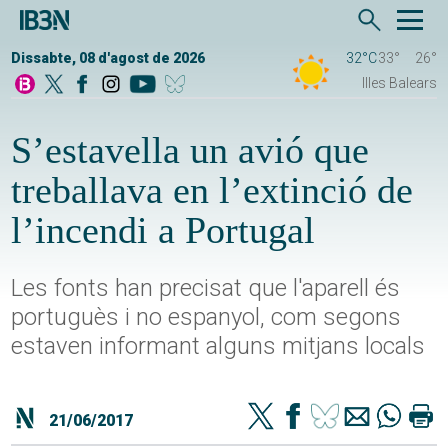
Dissabte, 08 d'agost de 2026
32°C
33°
26°
Illes Balears
S’estavella un avió que
treballava en l’extinció de
l’incendi a Portugal
Les fonts han precisat que l'aparell és
portuguès i no espanyol, com segons
estaven informant alguns mitjans locals
21/06/2017