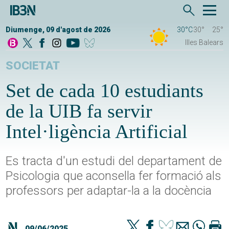
Diumenge, 09 d'agost de 2026
30°C
30°
25°
Illes Balears
SOCIETAT
Set de cada 10 estudiants
de la UIB fa servir
Intel·ligència Artificial
Es tracta d'un estudi del departament de
Psicologia que aconsella fer formació als
professors per adaptar-la a la docència
09/06/2025