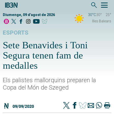
Diumenge, 09 d'agost de 2026
30°C
30°
25°
Illes Balears
ESPORTS
Sete Benavides i Toni
Segura tenen fam de
medalles
Els palistes mallorquins preparen la
Copa del Món de Szeged
09/09/2020