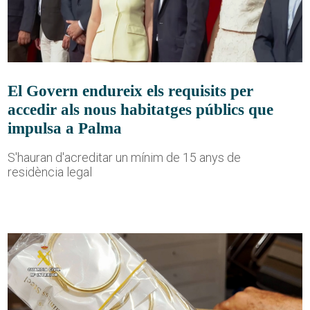
El Govern endureix els requisits per
accedir als nous habitatges públics que
impulsa a Palma
S'hauran d'acreditar un mínim de 15 anys de
residència legal