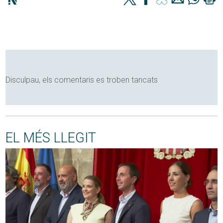
Disculpau, els comentaris es troben tancats
EL MÉS LLEGIT