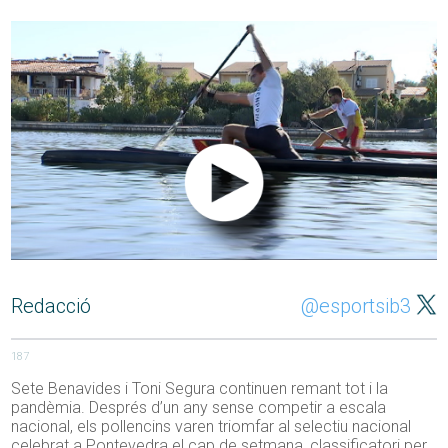
Redacció
@esportsib3
187
Sete Benavides i Toni Segura continuen remant tot i la
pandèmia. Després d’un any sense competir a escala
nacional, els pollencins varen triomfar al selectiu nacional
celebrat a Pontevedra el cap de setmana, classificatori per