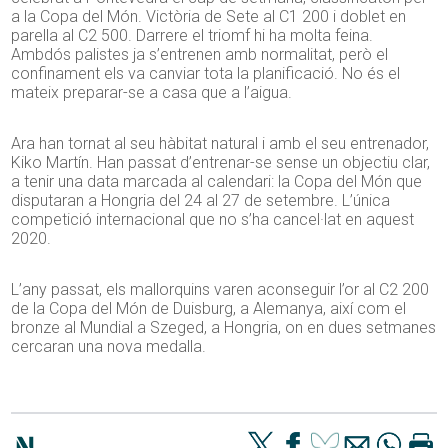
a la Copa del Món. Victòria de Sete al C1 200 i doblet en
parella al C2 500. Darrere el triomf hi ha molta feina.
Ambdós palistes ja s’entrenen amb normalitat, però el
confinament els va canviar tota la planificació. No és el
mateix preparar-se a casa que a l’aigua.
Ara han tornat al seu hàbitat natural i amb el seu entrenador,
Kiko Martín. Han passat d’entrenar-se sense un objectiu clar,
a tenir una data marcada al calendari: la Copa del Món que
disputaran a Hongria del 24 al 27 de setembre. L’única
competició internacional que no s’ha cancel·lat en aquest
2020.
L’any passat, els mallorquins varen aconseguir l’or al C2 200
de la Copa del Món de Duisburg, a Alemanya, així com el
bronze al Mundial a Szeged, a Hongria, on en dues setmanes
cercaran una nova medalla.