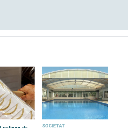
SOCIETAT
l polígon de