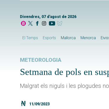
Divendres, 07 d'agost de 2026
El Temps
Esports
Mallorca
Menorca
Eivi
METEOROLOGIA
Setmana de pols en sus
Malgrat els niguls i les plogudes 
11/09/2023