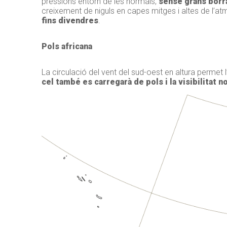
pressions entorn de les normals,
sense grans borr
creixement de niguls en capes mitges i altes de l’atm
fins divendres
.
Pols africana
La circulació del vent del sud-oest en altura permet 
cel també es carregarà de pols i la visibilitat n