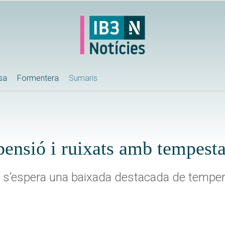
ssa
Formentera
Sumaris
pensió i ruixats amb tempest
no s’espera una baixada destacada de tempe