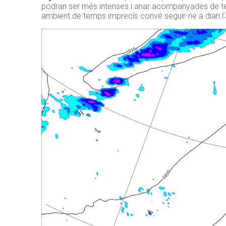
podran ser més intenses i anar acompanyades de te
ambient de temps imprecís convé seguir-ne a diari l’