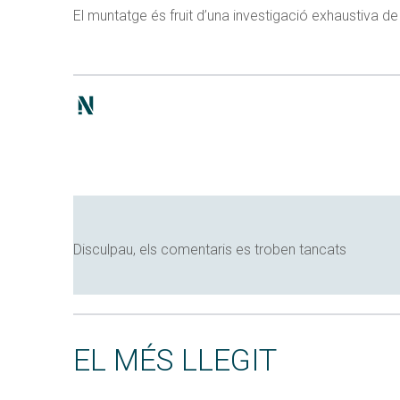
El muntatge és fruit d’una investigació exhaustiva d
Disculpau, els comentaris es troben tancats
EL MÉS LLEGIT