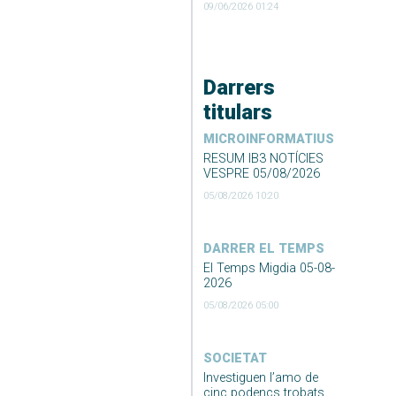
09/06/2026 01:24
Darrers
titulars
MICROINFORMATIUS
RESUM IB3 NOTÍCIES
VESPRE 05/08/2026
05/08/2026 10:20
DARRER EL TEMPS
El Temps Migdia 05-08-
2026
05/08/2026 05:00
SOCIETAT
Investiguen l’amo de
cinc podencs trobats