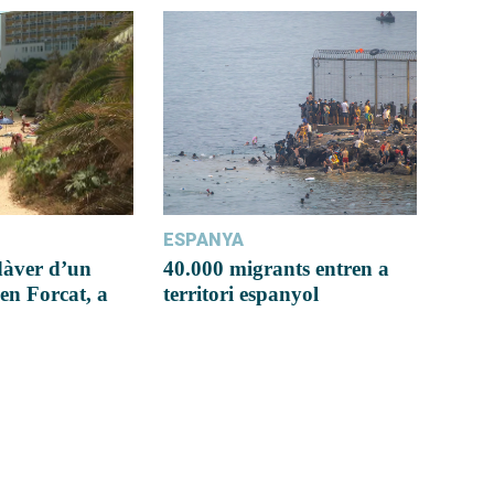
ESPANYA
dàver d’un
40.000 migrants entren a
en Forcat, a
territori espanyol