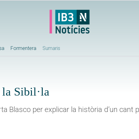
ssa
Formentera
Sumaris
la Sibil·la
a Blasco per explicar la història d’un cant 