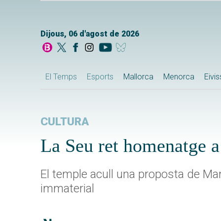
Dijous, 06 d'agost de 2026
El Temps
Esports
Mallorca
Menorca
Eivi
CULTURA
La Seu ret homenatge a 
El temple acull una proposta de Mart
immaterial