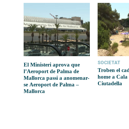
SOCIETAT
El Ministeri aprova que
Troben el ca
l’Aeroport de Palma de
home a Cala 
Mallorca passi a anomenar-
Ciutadella
se Aeroport de Palma –
Mallorca