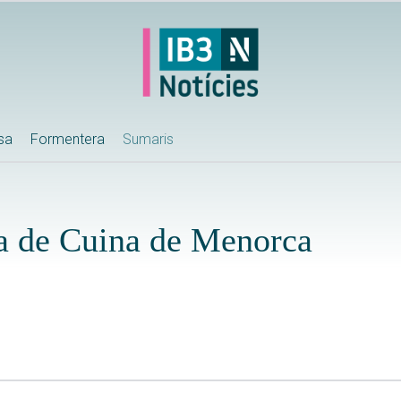
ssa
Formentera
Sumaris
ra de Cuina de Menorca