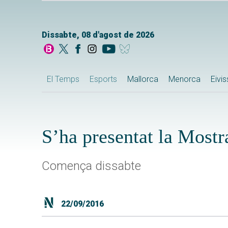
Dissabte, 08 d'agost de 2026
El Temps
Esports
Mallorca
Menorca
Eivi
S’ha presentat la Most
Comença dissabte
22/09/2016