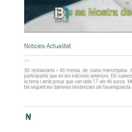
Noticies Actualitat
186
30 restaurants i 43 menús de cuina menorquina. A
participants que en les edicions anteriors. Els cuin
la terra i amb preus que van dels 17 als 46 euros. 
bé seguint les darreres tendències de l’avantguarda g