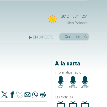
30°C
30°
26°
Illes Balears
▶ EN DIRECTE
A la carta
informatius ràdio
MATÍ
MIGDIA
VESPRE
IB3 Noticies