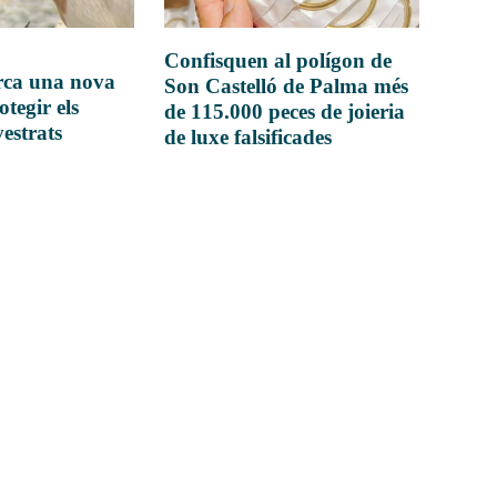
Confisquen al polígon de
rca una nova
Son Castelló de Palma més
otegir els
de 115.000 peces de joieria
vestrats
de luxe falsificades