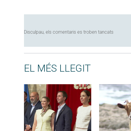
Disculpau, els comentaris es troben tancats
EL MÉS LLEGIT