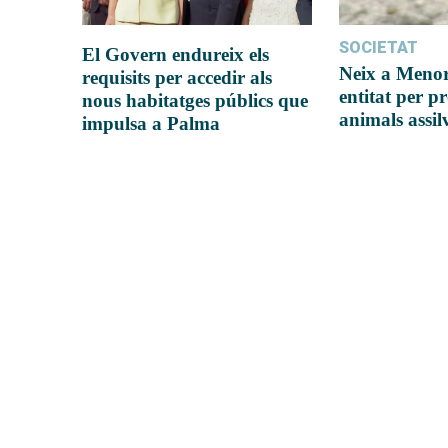
SOCIETAT
El Govern endureix els
Neix a Meno
requisits per accedir als
entitat per pr
nous habitatges públics que
animals assil
impulsa a Palma