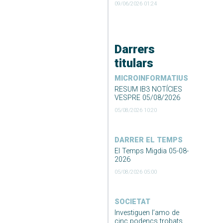
09/06/2026 01:24
Darrers
titulars
MICROINFORMATIUS
RESUM IB3 NOTÍCIES
VESPRE 05/08/2026
05/08/2026 10:20
DARRER EL TEMPS
El Temps Migdia 05-08-
2026
05/08/2026 05:00
SOCIETAT
Investiguen l’amo de
cinc podencs trobats