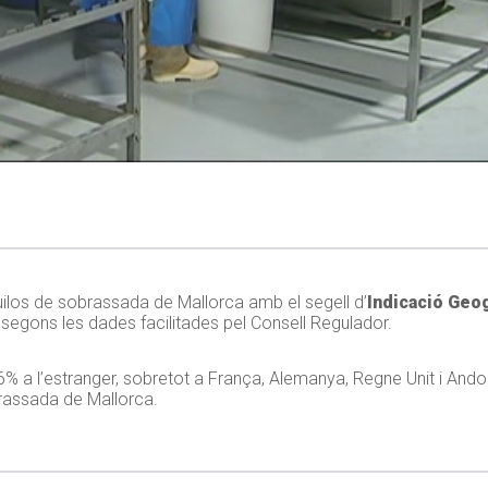
uilos de sobrassada de Mallorca amb el segell d’
Indicació Geo
 segons les dades facilitades pel Consell Regulador.
 6% a l’estranger, sobretot a França, Alemanya, Regne Unit i Ando
rassada de Mallorca.