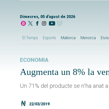
Dimecres, 05 d'agost de 2026
El Temps
Esports
Mallorca
Menorca
Eivi
ECONOMIA
Augmenta un 8% la ven
Un 71% del producte se n'ha anat a 
22/03/2019