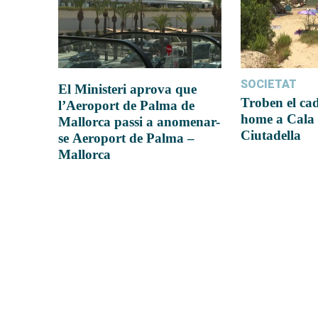
SOCIETAT
El Ministeri aprova que
Troben el ca
l’Aeroport de Palma de
home a Cala 
Mallorca passi a anomenar-
Ciutadella
se Aeroport de Palma –
Mallorca