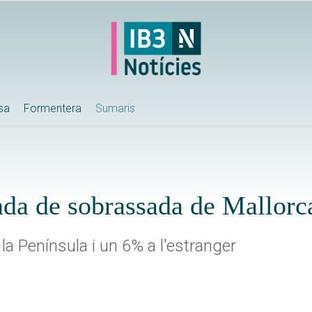
ssa
Formentera
Sumaris
da de sobrassada de Mallorc
la Península i un 6% a l'estranger