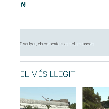
Disculpau, els comentaris es troben tancats
EL MÉS LLEGIT