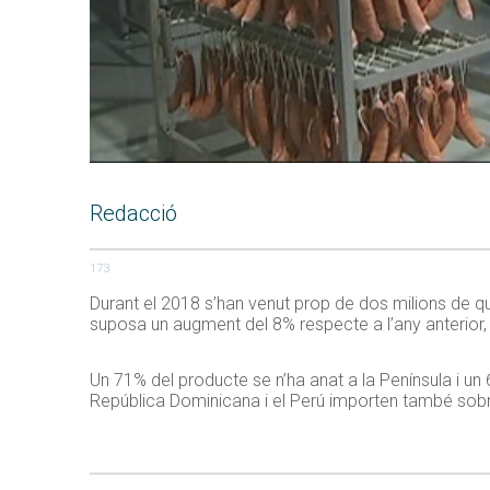
Redacció
173
Durant el 2018 s’han venut prop de dos milions de q
suposa un augment del 8% respecte a l’any anterior,
Un 71% del producte se n’ha anat a la Península i un
República Dominicana i el Perú importen també sob