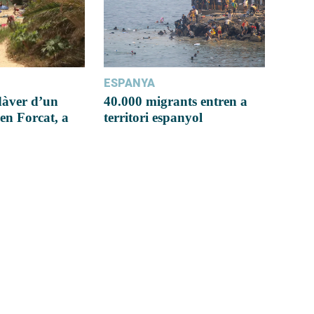
ESPANYA
dàver d’un
40.000 migrants entren a
en Forcat, a
territori espanyol