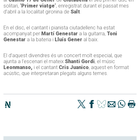
solitari,
‘Primer viatge’
, enregistrat durant el passat mes
d’abril a la localitat gironina de
Salt
.
En el disc, el cantant i pianista ciutadellenc ha estat
acompanyat per
Martí Genestar
a la guitarra,
Toni
Genestar
a la bateria i
Lluís Gener
al baix.
El d’aquest divendres és un concert molt especial, que
ajunta a l’escenari el mateix
Shanti
Gordi
, el músic
Leonmanso,
i el cantant
Cris Juanico
, aquest en format
acústic, que interpretaran plegats alguns temes.