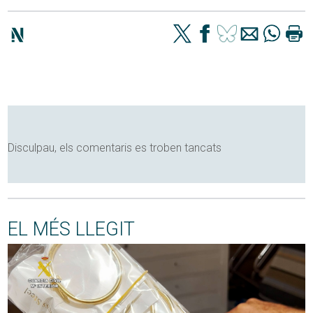
Disculpau, els comentaris es troben tancats
EL MÉS LLEGIT