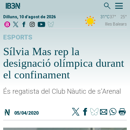
Dilluns, 10 d'agost de 2026
31°C
37°
25°
Illes Balears
ESPORTS
Sílvia Mas rep la
designació olímpica durant
el confinament
És regatista del Club Nàutic de s'Arenal
05/04/2020