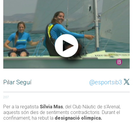
Pilar Seguí
@esportsib3
207
Per a la regatista
Sílvia Mas
, del Club Nàutic de s’Arenal,
aquests són dies de sentiments contradictoris. Durant el
confinament, ha rebut la
designació olimpica.