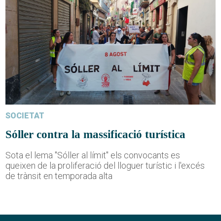
SOCIETAT
Sóller contra la massificació turística
Sota el lema "Sóller al límit" els convocants es
queixen de la proliferació del lloguer turístic i l'excés
de trànsit en temporada alta