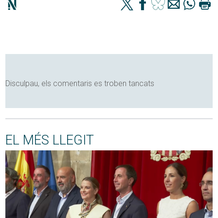
Disculpau, els comentaris es troben tancats
EL MÉS LLEGIT