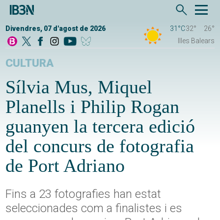
Divendres, 07 d'agost de 2026
31°C
32°
26°
Illes Balears
CULTURA
Sílvia Mus, Miquel
Planells i Philip Rogan
guanyen la tercera edició
del concurs de fotografia
de Port Adriano
Fins a 23 fotografies han estat
seleccionades com a finalistes i es