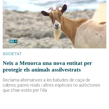
SOCIETAT
Neix a Menorca una nova entitat per
protegir els animals assilvestrats
Reclama alternatives a les batudes de caça de
cabres, paons reials i altres espècies no autòctones
que s'han estès per l'illa