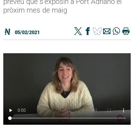
preveu que s'exposin a Port Adriano el
pròxim mes de maig
05/02/2021