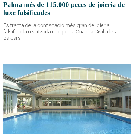
Palma més de 115.000 peces de joieria de
luxe falsificades
Es tracta de la confiscació més gran de joieria
falsificada realitzada mai per la Guàrdia Civil a les
Balears