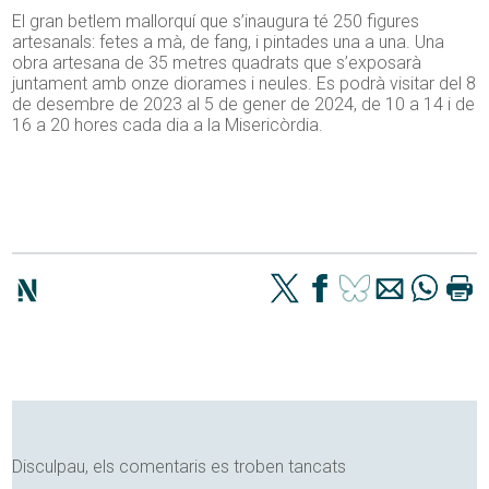
El gran betlem mallorquí que s’inaugura té 250 figures
artesanals: fetes a mà, de fang, i pintades una a una. Una
obra artesana de 35 metres quadrats que s’exposarà
juntament amb onze diorames i neules. Es podrà visitar del 8
de desembre de 2023 al 5 de gener de 2024, de 10 a 14 i de
16 a 20 hores cada dia a la Misericòrdia.
Disculpau, els comentaris es troben tancats