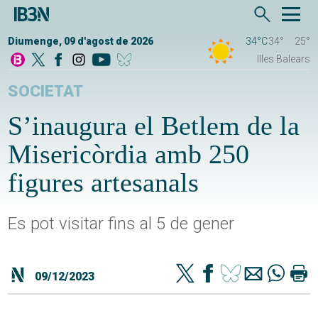
Diumenge, 09 d'agost de 2026
34°C
34°
25°
Illes Balears
SOCIETAT
S’inaugura el Betlem de la
Misericòrdia amb 250
figures artesanals
Es pot visitar fins al 5 de gener
09/12/2023