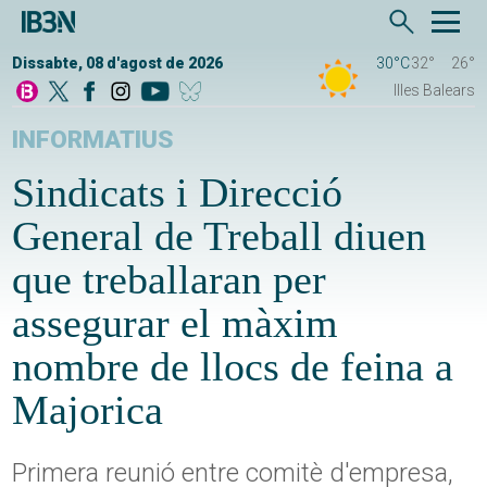
Dissabte, 08 d'agost de 2026
30°C
32°
26°
Illes Balears
INFORMATIUS
Sindicats i Direcció
General de Treball diuen
que treballaran per
assegurar el màxim
nombre de llocs de feina a
Majorica
Primera reunió entre comitè d'empresa,