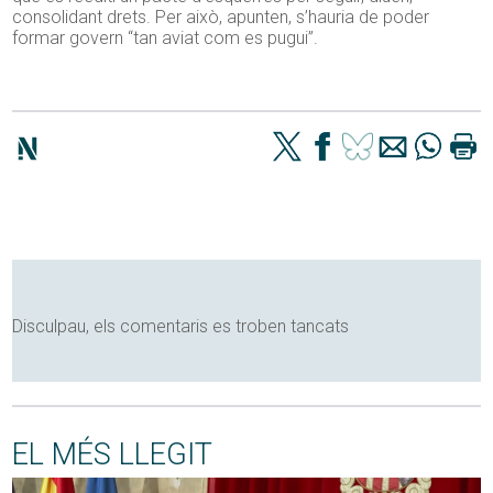
consolidant drets. Per això, apunten, s’hauria de poder
formar govern “tan aviat com es pugui”.
Disculpau, els comentaris es troben tancats
EL MÉS LLEGIT