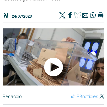
24/07/2023
Redacció
@IB3noticies