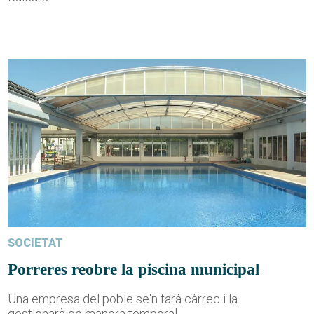
SOCIETAT
Porreres reobre la piscina municipal
Una empresa del poble se'n farà càrrec i la
gestionarà de manera temporal