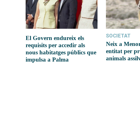
SOCIETAT
El Govern endureix els
Neix a Meno
requisits per accedir als
entitat per pr
nous habitatges públics que
animals assil
impulsa a Palma