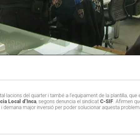
tal·lacions del quarter i també a l’equipament de la plantilla, que
cia Local d’Inca
, segons denuncia el sindicat
C-SIF
. Afirmen que
, i demana major inversió per poder solucionar aquesta problemà