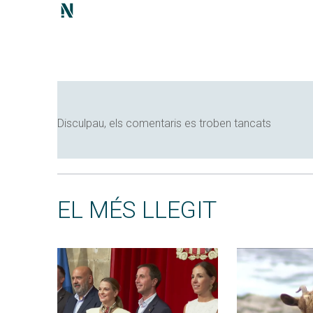
Disculpau, els comentaris es troben tancats
EL MÉS LLEGIT