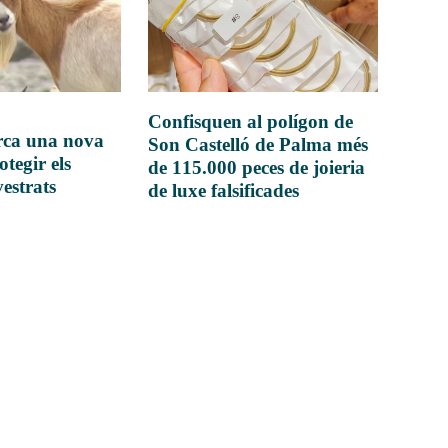
Confisquen al polígon de
rca una nova
Son Castelló de Palma més
otegir els
de 115.000 peces de joieria
vestrats
de luxe falsificades