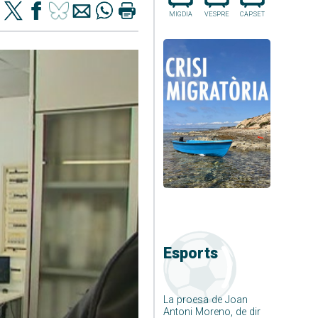
MIGDIA
VESPRE
CAP.SET
Esports
La proesa de Joan
Antoni Moreno, de dir