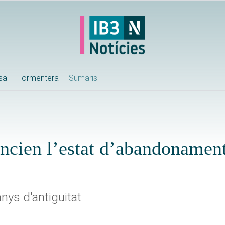
ssa
Formentera
Sumaris
uncien l’estat d’abandonament
nys d'antiguitat