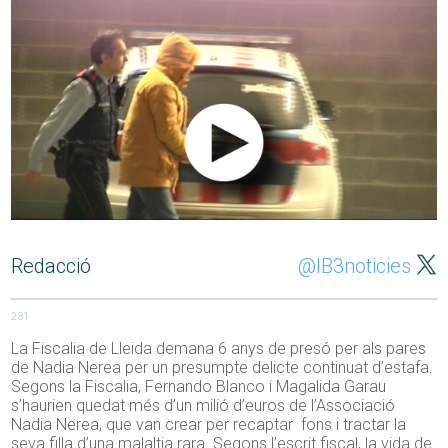
Redacció
@IB3noticies
231
La Fiscalia de Lleida demana 6 anys de presó per als pares
de Nadia Nerea per un presumpte delicte continuat d’estafa.
Segons la Fiscalia, Fernando Blanco i Magalida Garau
s’haurien quedat més d’un milió d’euros de l’Associació
Nadia Nerea, que van crear per recaptar fons i tractar la
seva filla d’una malaltia rara. Segons l’escrit fiscal, la vida de