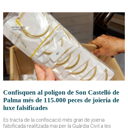
Confisquen al polígon de Son Castelló de
Palma més de 115.000 peces de joieria de
luxe falsificades
Es tracta de la confiscació més gran de joieria
falsificada realitzada mai per la Guàrdia Civil a les