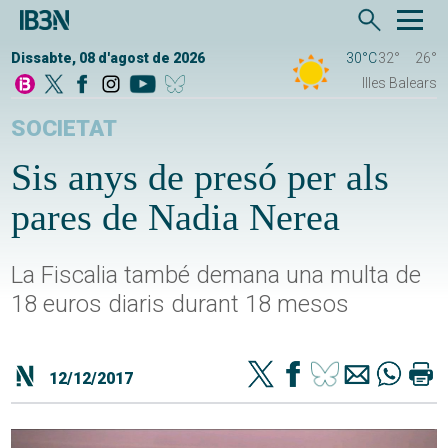
Dissabte, 08 d'agost de 2026
30°C
32°
26°
Illes Balears
SOCIETAT
Sis anys de presó per als
pares de Nadia Nerea
La Fiscalia també demana una multa de
18 euros diaris durant 18 mesos
12/12/2017