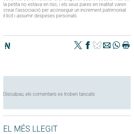
la petita no estava en risc, i els seus pares en realitat varen
crear l’associació per aconseguir un increment patrimonial
il·lícit i assumir despeses personals.
Disculpau, els comentaris es troben tancats
EL MÉS LLEGIT