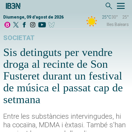
Diumenge, 09 d'agost de 2026
25°C
30°
25°
Illes Balears
SOCIETAT
Sis detinguts per vendre
droga al recinte de Son
Fusteret durant un festival
de música el passat cap de
setmana
Entre les substàncies intervingudes, hi
ha cocaïna, MDMA i èxtasi. També s'han