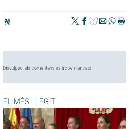
Disculpau, els comentaris es troben tancats
EL MÉS LLEGIT