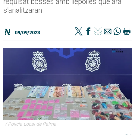
requisat bosses amb llepolies que ara
s'analitzaran
09/09/2023
/ Policia Local de Palma.