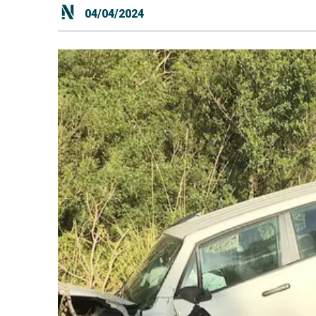
04/04/2024