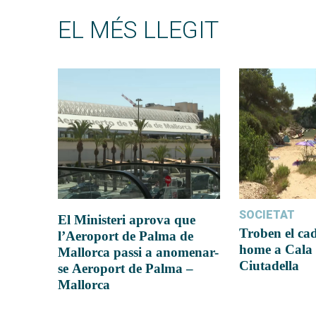
EL MÉS LLEGIT
SOCIETAT
El Ministeri aprova que
Troben el ca
l’Aeroport de Palma de
home a Cala 
Mallorca passi a anomenar-
Ciutadella
se Aeroport de Palma –
Mallorca