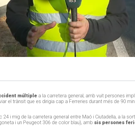
ccident múltiple
a la carretera general, amb vuit persones impl
iar el trànsit que es dirigia cap a Ferreries durant més de 90 min
ic 24 i mig de la carretera general entre Maó i Ciutadella, a la so
rgoneta i un Peugeot 306 de color blau), amb
sis persones fer