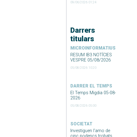
09/06/2026 01:24
Darrers
titulars
MICROINFORMATIUS
RESUM IB3 NOTÍCIES
VESPRE 05/08/2026
05/08/2026 10:20
DARRER EL TEMPS
El Temps Migdia 05-08-
2026
05/08/2026 05:00
SOCIETAT
Investiguen l’amo de
cinc podencs trobats