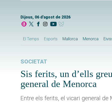
Dijous, 06 d'agost de 2026
El Temps
Esports
Mallorca
Menorca
Eivi
SOCIETAT
Sis ferits, un d’ells gre
general de Menorca
Entre els ferits, el vicari general 