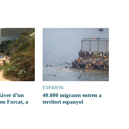
ESPANYA
dàver d’un
40.000 migrants entren a
en Forcat, a
territori espanyol