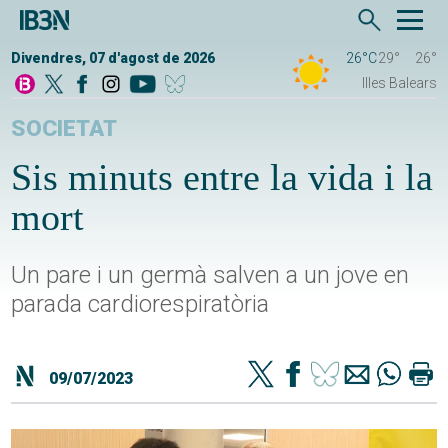
Divendres, 07 d'agost de 2026
26°C
29°
26°
Illes Balears
SOCIETAT
Sis minuts entre la vida i la
mort
Un pare i un germà salven a un jove en
parada cardiorespiratòria
09/07/2023