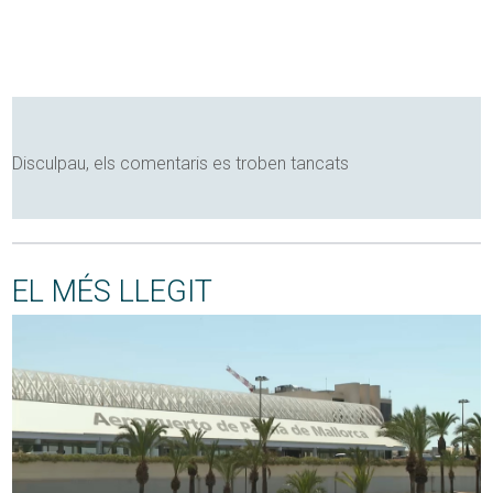
Disculpau, els comentaris es troben tancats
EL MÉS LLEGIT