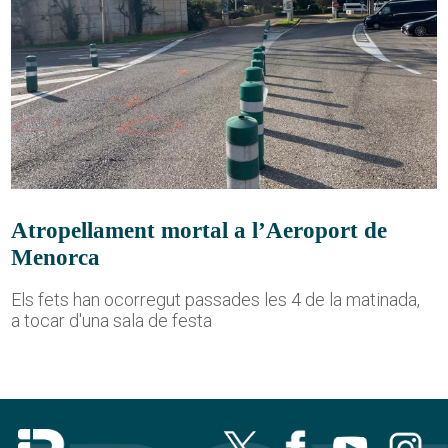
Atropellament mortal a l’Aeroport de
Menorca
Els fets han ocorregut passades les 4 de la matinada,
a tocar d'una sala de festa