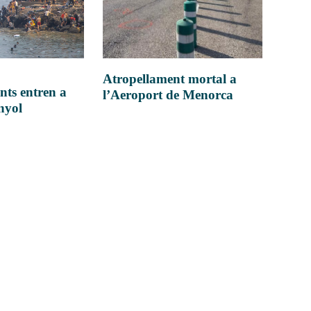
Atropellament mortal a
nts entren a
l’Aeroport de Menorca
anyol