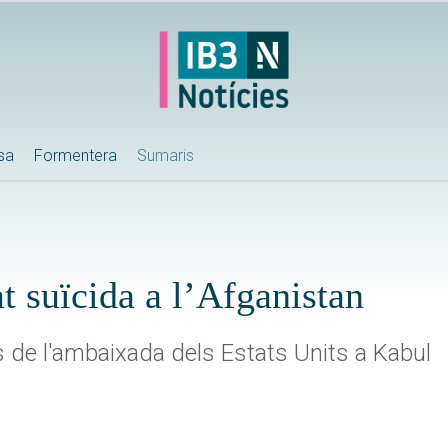
ssa
Formentera
Sumaris
t suïcida a l’Afganistan
s de l'ambaixada dels Estats Units a Kabul