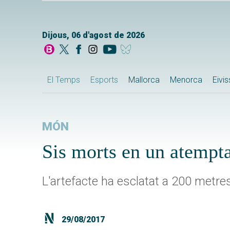
Dijous, 06 d'agost de 2026
El Temps
Esports
Mallorca
Menorca
Eivi
MÓN
Sis morts en un atempta
L'artefacte ha esclatat a 200 metre
29/08/2017