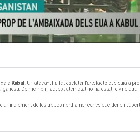
ida a
Kabul
. Un atacant ha fet esclatar l’artefacte que duia a pro
afganesa. De moment, aquest atemptat no ha estat reivindicat.
d’un increment de les tropes nord-americanes que donen suport 