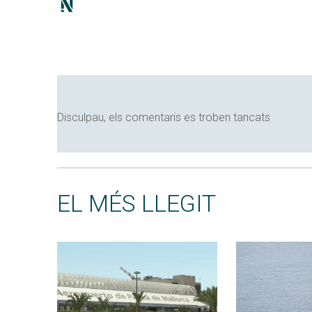
Disculpau, els comentaris es troben tancats
EL MÉS LLEGIT