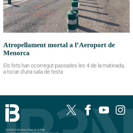
Atropellament mortal a l’Aeroport de
Menorca
Els fets han ocorregut passades les 4 de la matinada,
a tocar d'una sala de festa
CARRER MAGDALENA, 21, 07180