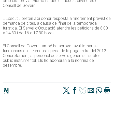
amb cita prèvia. Així ho ha decidit aquest divendres el
Consell de Govern.
L’Executiu pretén així donar resposta a l’increment previst de
demanda de cites, a causa del final de la temporada
turística. El Servei d’Ocupació atendrà les peticions de 8:00
a 14:30 i de 16 a 17:30 hores.
El Consell de Govern també ha aprovat avui tornar als
funcionaris el que encara queda de la paga extra del 2012.
Concretament, al personal de serveis generals i sector
públic instrumental. Els ho abonaran a la nòmina de
desembre.