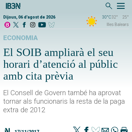
Dijous, 06 d'agost de 2026
30°C
32°
25°
Illes Balears
ECONOMIA
El SOIB ampliarà el seu
horari d’atenció al públic
amb cita prèvia
El Consell de Govern també ha aprovat
tornar als funcionaris la resta de la paga
extra de 2012
17/11/2017