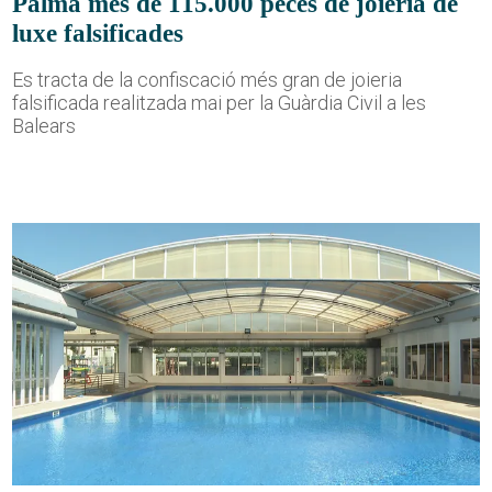
Palma més de 115.000 peces de joieria de
luxe falsificades
Es tracta de la confiscació més gran de joieria
falsificada realitzada mai per la Guàrdia Civil a les
Balears