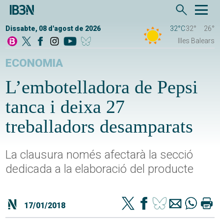
Dissabte, 08 d'agost de 2026
32°C
32°
26°
Illes Balears
ECONOMIA
L’embotelladora de Pepsi
tanca i deixa 27
treballadors desamparats
La clausura només afectarà la secció
dedicada a la elaboració del producte
17/01/2018