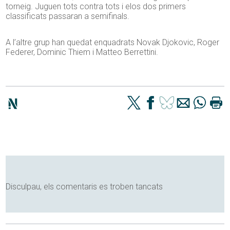
torneig. Juguen tots contra tots i elos dos primers
classificats passaran a semifinals.
A l’altre grup han quedat enquadrats Novak Djokovic, Roger
Federer, Dominic Thiem i Matteo Berrettini.
Disculpau, els comentaris es troben tancats