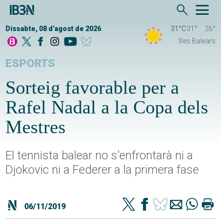
Dissabte, 08 d'agost de 2026
31°C
31°
26°
Illes Balears
ESPORTS
Sorteig favorable per a
Rafel Nadal a la Copa dels
Mestres
El tennista balear no s'enfrontarà ni a
Djokovic ni a Federer a la primera fase
06/11/2019