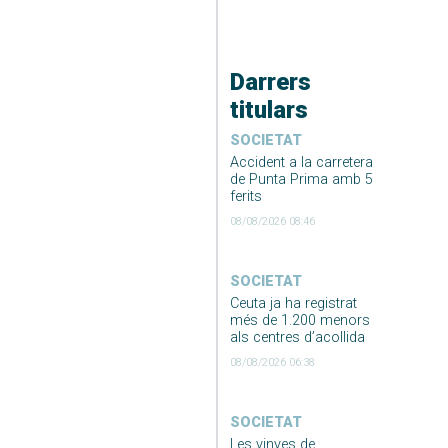
Darrers
titulars
SOCIETAT
Accident a la carretera
de Punta Prima amb 5
ferits
08/08/2026 08:46
SOCIETAT
Ceuta ja ha registrat
més de 1.200 menors
als centres d’acollida
08/08/2026 06:38
SOCIETAT
Les vinyes de