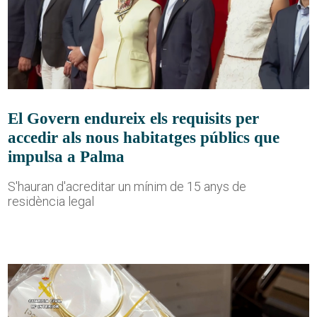
El Govern endureix els requisits per
accedir als nous habitatges públics que
impulsa a Palma
S'hauran d'acreditar un mínim de 15 anys de
residència legal