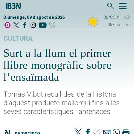
Diumenge, 09 d'agost de 2026
30°C
30°
25°
Illes Balears
CULTURA
Surt a la llum el primer
llibre monogràfic sobre
l’ensaïmada
Tomàs Vibot recull des de la història
d'aquest producte mallorquí fins a les
seves característiques i amenaces
05/03/2019