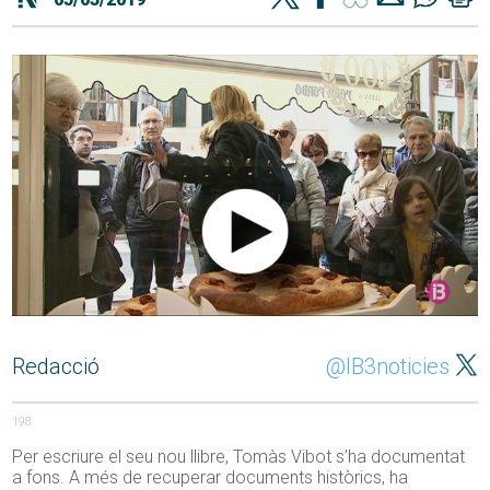
Redacció
@IB3noticies
198
Per escriure el seu nou llibre, Tomàs Vibot s’ha documentat
a fons. A més de recuperar documents històrics, ha