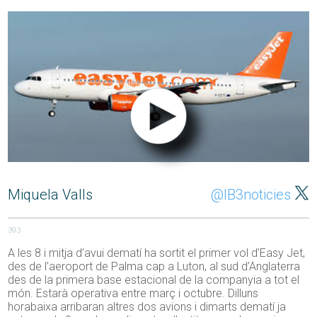
Miquela Valls
@IB3noticies
393
A les 8 i mitja d’avui dematí ha sortit el primer vol d’Easy Jet,
des de l’aeroport de Palma cap a Luton, al sud d’Anglaterra
des de la primera base estacional de la companyia a tot el
món. Estarà operativa entre març i octubre. Dilluns
horabaixa arribaran altres dos avions i dimarts dematí ja