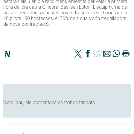
estaran els 3 en ple rendiment, enllestits per volar a primera
hora del dia cap a Ginebra, Basilea i Luton. L’equip humà de
cabina per cobrir aquestes noves freqüències el conformen
40 pilots i 80 hostesses, el 70% dels quals són treballadors
de nova contractació.
Disculpau, els comentaris es troben tancats