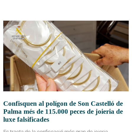
Confisquen al polígon de Son Castelló de
Palma més de 115.000 peces de joieria de
luxe falsificades
Es tracta de la confiscació més gran de joieria