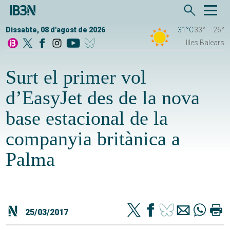
Dissabte, 08 d'agost de 2026
31°C
33°
26°
Illes Balears
Surt el primer vol
d’EasyJet des de la nova
base estacional de la
companyia britànica a
Palma
25/03/2017