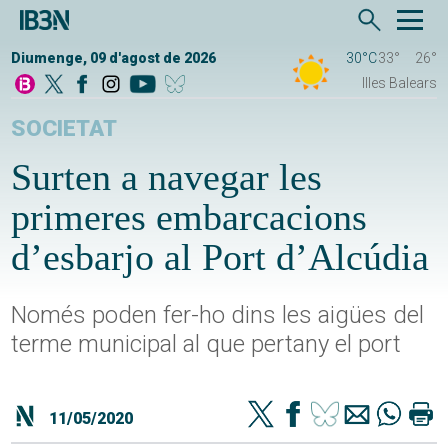
Diumenge, 09 d'agost de 2026
30°C
33°
26°
Illes Balears
SOCIETAT
Surten a navegar les
primeres embarcacions
d’esbarjo al Port d’Alcúdia
Només poden fer-ho dins les aigües del
terme municipal al que pertany el port
11/05/2020