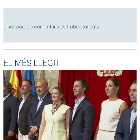
Disculpau, els comentaris es troben tancats
EL MÉS LLEGIT