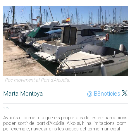
Poc moviment al Port d'Alcúdia.
Marta Montoya
@IB3noticies
176
Avui és el primer dia que els propietaris de les embarcacions
poden sortir del port d’Alcúdia. Això sí, hi ha limitacions, com
per exemple, navegar dins les aigües del terme municipal