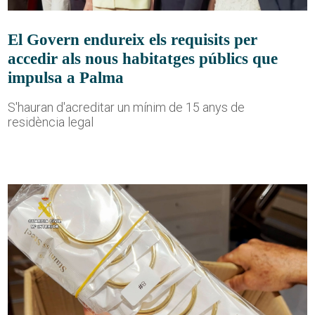
El Govern endureix els requisits per
accedir als nous habitatges públics que
impulsa a Palma
S'hauran d'acreditar un mínim de 15 anys de
residència legal