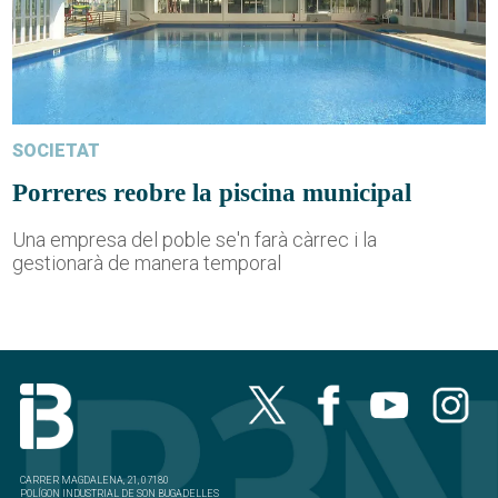
SOCIETAT
Porreres reobre la piscina municipal
Una empresa del poble se'n farà càrrec i la
gestionarà de manera temporal
CARRER MAGDALENA, 21, 07180
POLÍGON INDUSTRIAL DE SON BUGADELLES