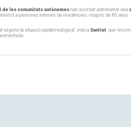
 i de les comunitats autònomes
han acordat administrar una
obretot a persones internes de residències i majors de 80 anys.
t segons la situació epidemiològica”, indica
Sanitat
, que recom
 esmentada.