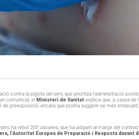
ió contra la pigota del simi, que prioritza l’administració poste
 un comunicat, el
Ministeri de Sanitat
explica que, a causa de la
 de preexposició, encara que podria suggerir-se més endavant, e
simi, ha rebut 200 vacunes, que ha adquirit al marge del contra
era, l’Autoritat Europea de Preparació i Resposta davant 