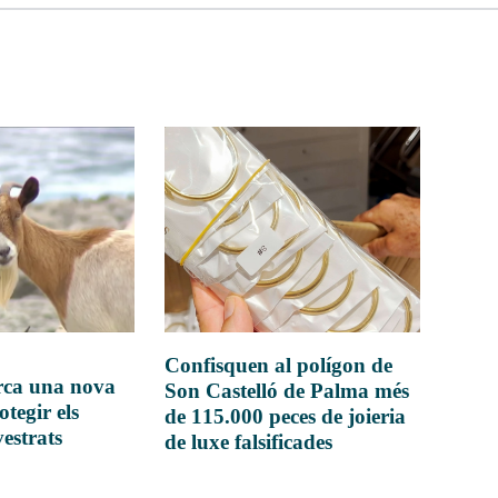
Confisquen al polígon de
rca una nova
Son Castelló de Palma més
otegir els
de 115.000 peces de joieria
vestrats
de luxe falsificades