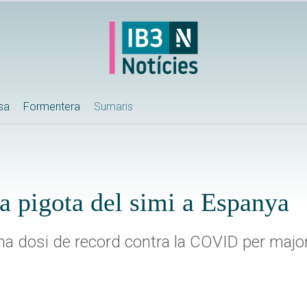
ssa
Formentera
Sumaris
la pigota del simi a Espanya
na dosi de record contra la COVID per major