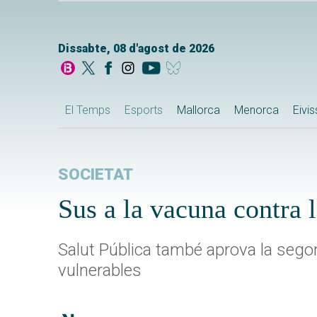
Dissabte, 08 d'agost de 2026
El Temps
Esports
Mallorca
Menorca
Eivi
SOCIETAT
Sus a la vacuna contra 
Salut Pública també aprova la sego
vulnerables