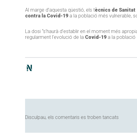
Al marge d’aquesta qüestió, els t
ècnics de Sanitat
contra la Covid-19
a la població més vulnerable, s
La dosi “s’haurà d’establir en el moment més apropia
regularment l’evolució de la
Covid-19
a la població
Disculpau, els comentaris es troben tancats