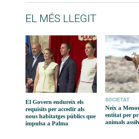
EL MÉS LLEGIT
SOCIETAT
El Govern endureix els
Neix a Meno
requisits per accedir als
entitat per pr
nous habitatges públics que
animals assil
impulsa a Palma