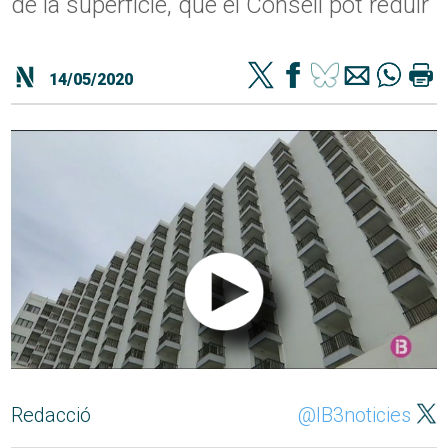
de la superfície, que el Consell pot reduir
14/05/2020
Redacció
@IB3noticies