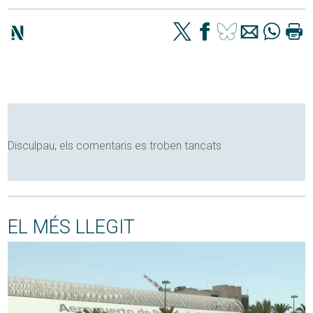
Disculpau, els comentaris es troben tancats
EL MÉS LLEGIT