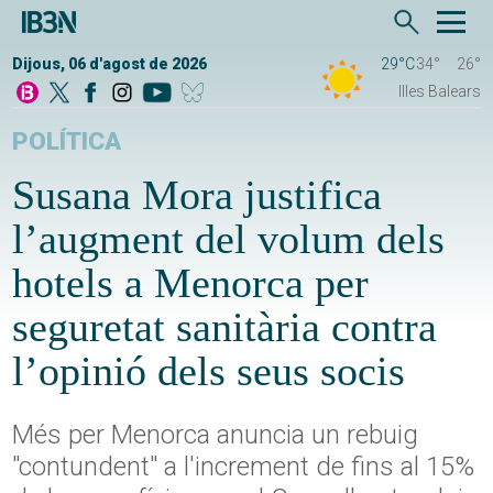
Dijous, 06 d'agost de 2026
29°C
34°
26°
Illes Balears
POLÍTICA
Susana Mora justifica
l’augment del volum dels
hotels a Menorca per
seguretat sanitària contra
l’opinió dels seus socis
Més per Menorca anuncia un rebuig
"contundent" a l'increment de fins al 15%