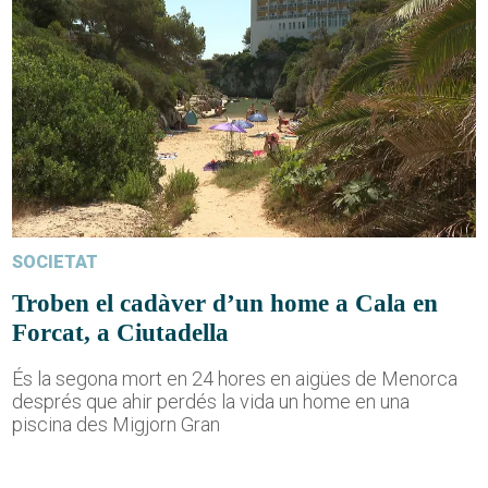
SOCIETAT
Troben el cadàver d’un home a Cala en
Forcat, a Ciutadella
És la segona mort en 24 hores en aigües de Menorca
després que ahir perdés la vida un home en una
piscina des Migjorn Gran