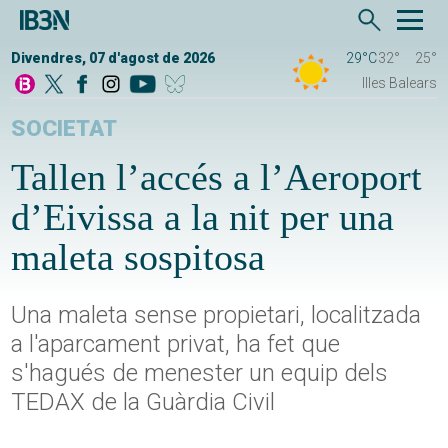
Divendres, 07 d'agost de 2026
29°C
32°
25°
Illes Balears
SOCIETAT
Tallen l’accés a l’Aeroport
d’Eivissa a la nit per una
maleta sospitosa
Una maleta sense propietari, localitzada
a l'aparcament privat, ha fet que
s'hagués de menester un equip dels
TEDAX de la Guàrdia Civil