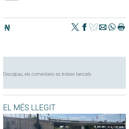
Disculpau, els comentaris es troben tancats
EL MÉS LLEGIT