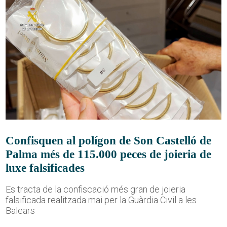
Confisquen al polígon de Son Castelló de
Palma més de 115.000 peces de joieria de
luxe falsificades
Es tracta de la confiscació més gran de joieria
falsificada realitzada mai per la Guàrdia Civil a les
Balears