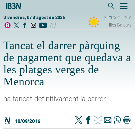
Divendres, 07 d'agost de 2026
31°C
32°
26°
Illes Balears
Tancat el darrer pàrquing
de pagament que quedava a
les platges verges de
Menorca
ha tancat definitivament la barrer
10/09/2016