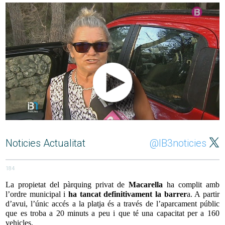
Noticies Actualitat
@IB3noticies
184
La propietat del pàrquing privat de
Macarella
ha complit amb
l’ordre municipal i
ha tancat definitivament la barrer
a. A partir
d’avui, l’únic accés a la platja és a través de l’aparcament públic
que es troba a 20 minuts a peu i que té una capacitat per a 160
vehicles.