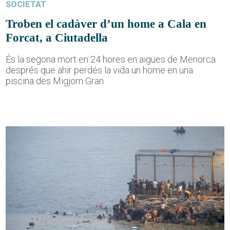
SOCIETAT
Troben el cadàver d’un home a Cala en
Forcat, a Ciutadella
És la segona mort en 24 hores en aigües de Menorca
després que ahir perdés la vida un home en una
piscina des Migjorn Gran