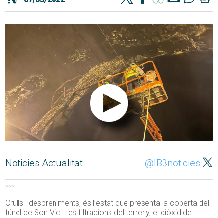
Noticies Actualitat
@IB3noticies
222
Crulls i despreniments, és l’estat que presenta la coberta del
túnel de Son Vic. Les filtracions del terreny, el diòxid de