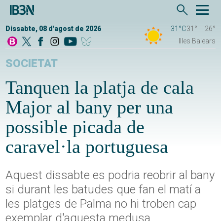
Dissabte, 08 d'agost de 2026
31°C
31°
26°
Illes Balears
SOCIETAT
Tanquen la platja de cala
Major al bany per una
possible picada de
caravel·la portuguesa
Aquest dissabte es podria reobrir al bany
si durant les batudes que fan el matí a
les platges de Palma no hi troben cap
exemplar d'aquesta medusa