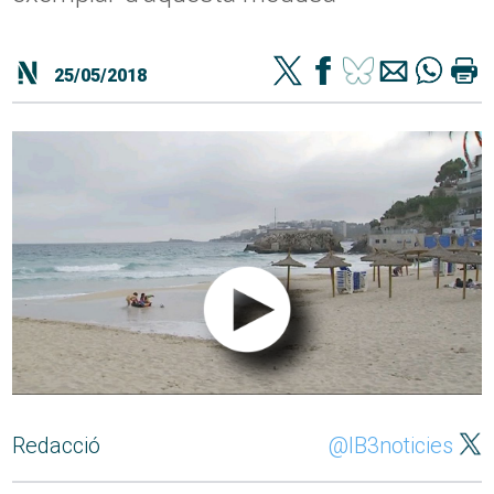
25/05/2018
Redacció
@IB3noticies