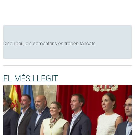
Disculpau, els comentaris es troben tancats
EL MÉS LLEGIT