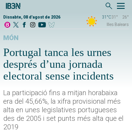
Dissabte, 08 d'agost de 2026
31°C
31°
26°
Illes Balears
MÓN
Portugal tanca les urnes
després d’una jornada
electoral sense incidents
La participació fins a mitjan horabaixa
era del 45,66%, la xifra provisional més
alta en unes legislatives portugueses
des de 2005 i set punts més alta que el
2019