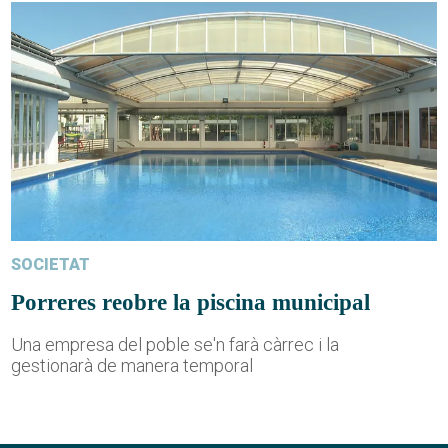
SOCIETAT
Porreres reobre la piscina municipal
Una empresa del poble se'n farà càrrec i la
gestionarà de manera temporal