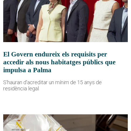
El Govern endureix els requisits per
accedir als nous habitatges públics que
impulsa a Palma
S'hauran d'acreditar un mínim de 15 anys de
residència legal