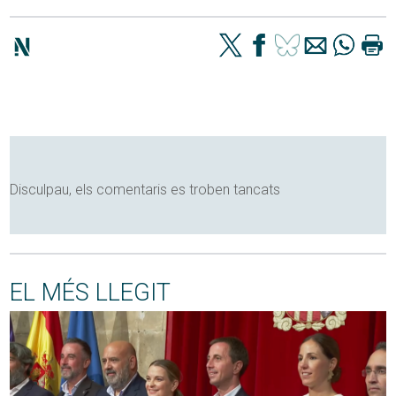
Disculpau, els comentaris es troben tancats
EL MÉS LLEGIT