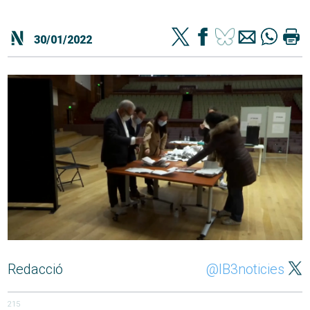
30/01/2022
Redacció
@IB3noticies
215