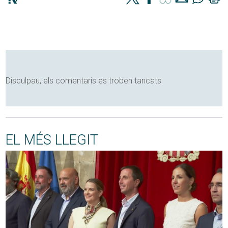
Disculpau, els comentaris es troben tancats
EL MÉS LLEGIT