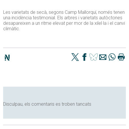
Les varietats de secà, segons Camp Mallorquí, només tenen
una incidència testimonial. Els arbres i varietats autòctones
desapareixen a un ritme elevat per mor de la xilel·la i el canvi
climàtic.
Disculpau, els comentaris es troben tancats