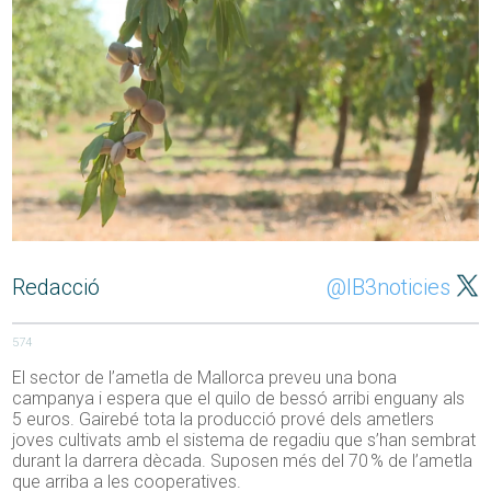
Redacció
@IB3noticies
574
El sector de l’ametla de Mallorca preveu una bona
campanya i espera que el quilo de bessó arribi enguany als
5 euros. Gairebé tota la producció prové dels ametlers
joves cultivats amb el sistema de regadiu que s’han sembrat
durant la darrera dècada. Suposen més del 70 % de l’ametla
que arriba a les cooperatives.