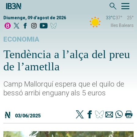
Diumenge, 09 d'agost de 2026
33°C
37°
25°
Illes Balears
ECONOMIA
Tendència a l’alça del preu
de l’ametlla
Camp Mallorquí espera que el quilo de
bessó arribi enguany als 5 euros
03/06/2025