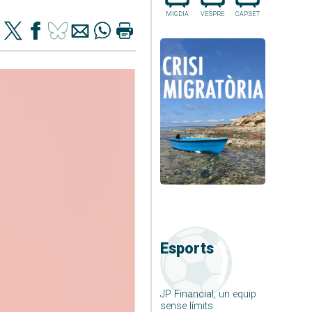
MIGDIA
VESPRE
CAP.SET
Esports
JP Financial, un equip
sense límits