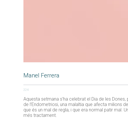
Manel Ferrera
224
Aquesta setmana s’ha celebrat el Dia de les Dones, p
de l’Endometriosi, una malaltia que afecta milions de
que és un mal de regla, i que era normal patir mal. U
més tractament.