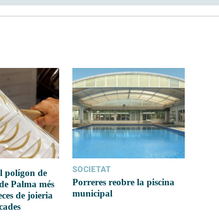
SOCIETAT
l polígon de
Porreres reobre la piscina
 de Palma més
municipal
ces de joieria
icades