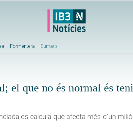
ssa
Formentera
Sumaris
l; el que no és normal és ten
nciada es calcula que afecta més d'un milió