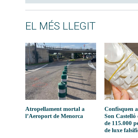
EL MÉS LLEGIT
Atropellament mortal a
Confisquen a
l’Aeroport de Menorca
Son Castelló
de 115.000 pe
de luxe falsif