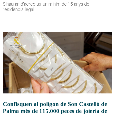
S'hauran d'acreditar un mínim de 15 anys de
residència legal
Confisquen al polígon de Son Castelló de
Palma més de 115.000 peces de joieria de