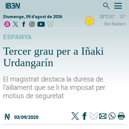
Diumenge, 09 d'agost de 2026
25°C
30°
25°
Illes Balears
ESPANYA
Tercer grau per a Iñaki
Urdangarín
El magistrat destaca la duresa de
l'aïllament que se li ha imposat per
motius de seguretat
03/09/2020