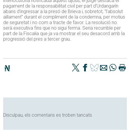
interlocutòria notificada aquest dijous, el jutge destaca el
pagament de la responsabilitat civil per part d’Urdangarín
abans d’ingressar a la presó de Brieva i, sobretot, “l’absolut
aïllament” durant el compliment de la condemna, per motius
de seguretat i no com a tracte de favor. La resolució no
serà executiva fins que no sigui ferma. Seria recurrible per
part de la Fiscalia que ja va mostrar el seu desacord amb la
progressió del pres a tercer grau.
Disculpau, els comentaris es troben tancats