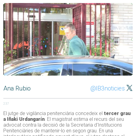
Ana Rubio
@IB3noticies
237
El jutge de vigilància penitenciària concedeix el
tercer grau
a Iñaki Urdangarín
. El magistrat estima el recurs del seu
advocat contra la decisió de la Secretaria d’Institucions
Penitenciàries de mantenir-lo en segon grau. En una