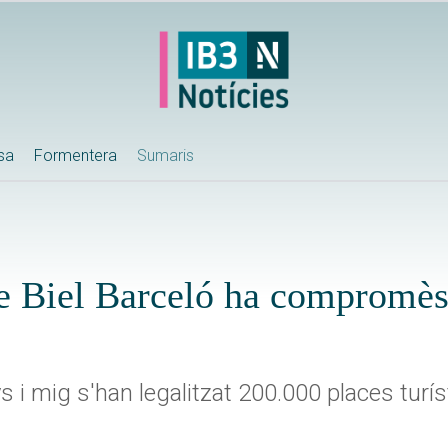
ssa
Formentera
Sumaris
e Biel Barceló ha compromès 
 i mig s'han legalitzat 200.000 places turí