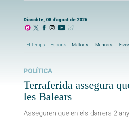
Dissabte, 08 d'agost de 2026
El Temps
Esports
Mallorca
Menorca
Eivi
POLÍTICA
Terraferida assegura qu
les Balears
Asseguren que en els darrers 2 anys