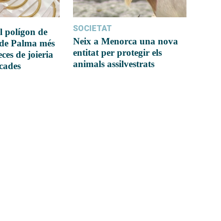
SOCIETAT
l polígon de
Neix a Menorca una nova
 de Palma més
entitat per protegir els
ces de joieria
animals assilvestrats
icades