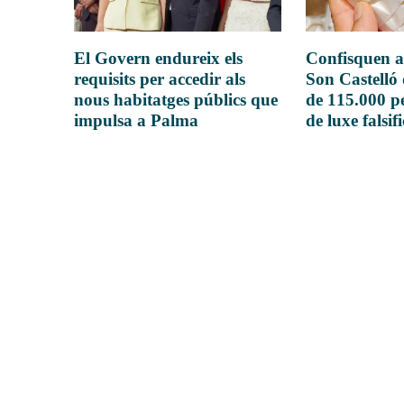
El Govern endureix els
Confisquen a
requisits per accedir als
Son Castelló
nous habitatges públics que
de 115.000 pe
impulsa a Palma
de luxe falsif