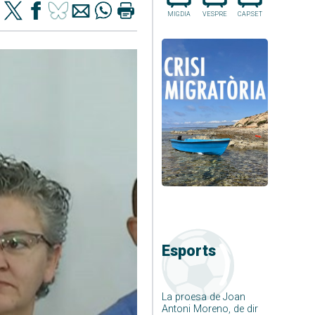
MIGDIA
VESPRE
CAP.SET
Esports
La proesa de Joan
Antoni Moreno, de dir