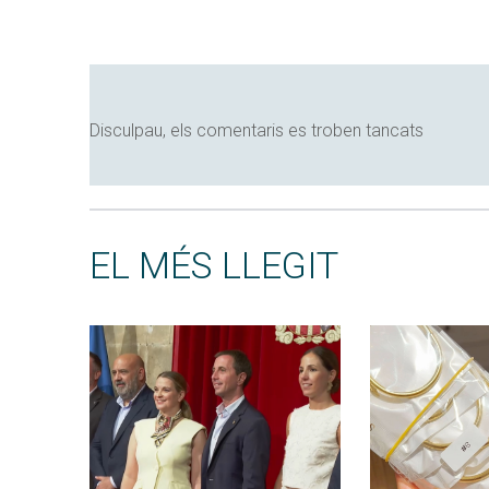
Disculpau, els comentaris es troben tancats
EL MÉS LLEGIT