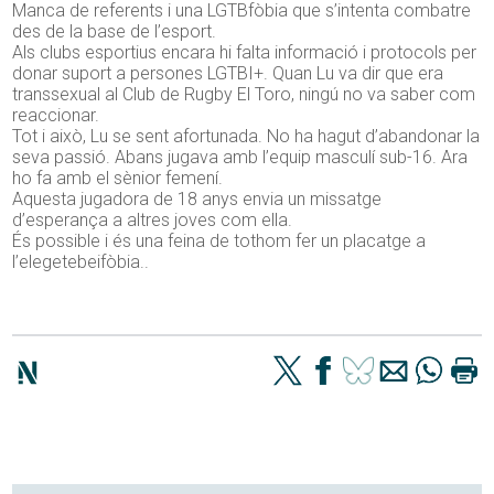
Manca de referents i una LGTBfòbia que s’intenta combatre
des de la base de l’esport.
Als clubs esportius encara hi falta informació i protocols per
donar suport a persones LGTBI+. Quan Lu va dir que era
transsexual al Club de Rugby El Toro, ningú no va saber com
reaccionar.
Tot i això, Lu se sent afortunada. No ha hagut d’abandonar la
seva passió. Abans jugava amb l’equip masculí sub-16. Ara
ho fa amb el sènior femení.
Aquesta jugadora de 18 anys envia un missatge
d’esperança a altres joves com ella.
És possible i és una feina de tothom fer un placatge a
l’elegetebeifòbia..