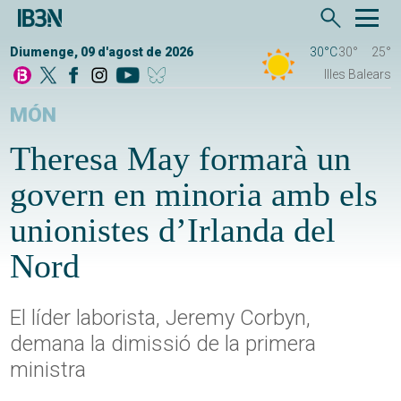
Diumenge, 09 d'agost de 2026
30°C
30°
25°
Illes Balears
MÓN
Theresa May formarà un
govern en minoria amb els
unionistes d’Irlanda del
Nord
El líder laborista, Jeremy Corbyn,
demana la dimissió de la primera
ministra