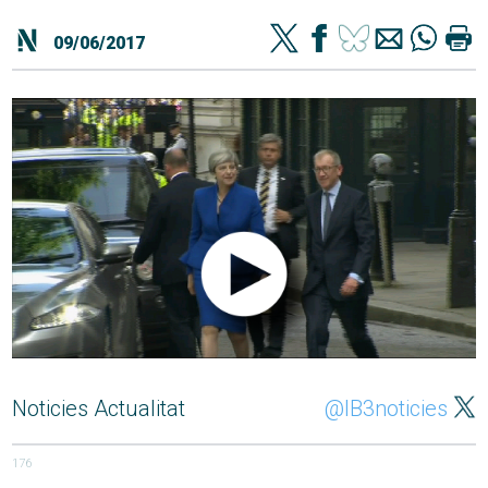
09/06/2017
Noticies Actualitat
@IB3noticies
176