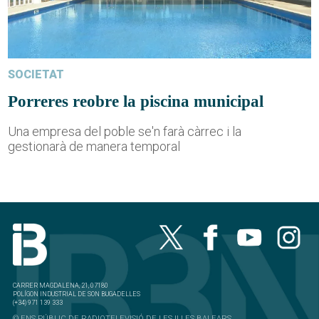
SOCIETAT
Porreres reobre la piscina municipal
Una empresa del poble se'n farà càrrec i la
gestionarà de manera temporal
CARRER MAGDALENA, 21, 07180
POLÍGON INDUSTRIAL DE SON BUGADELLES
(+34) 971 139 333
© ENS PÚBLIC DE RADIOTELEVISIÓ DE LES ILLES BALEARS